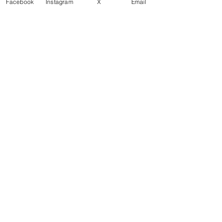
Facebook
Instagram
X
Email