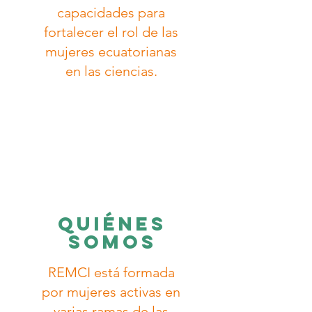
capacidades para
fortalecer el rol de las
mujeres ecuatorianas
en las ciencias.
Read More >
Quiénes
somos
REMCI está formada
por mujeres activas en
varias ramas de las