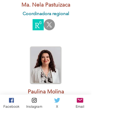
Ma. Nela Pastuizaca
Coordinadora regional
Paulina Molina
Coordinadora regional
Coordinadora del comité de ética
Facebook
Instagram
X
Email