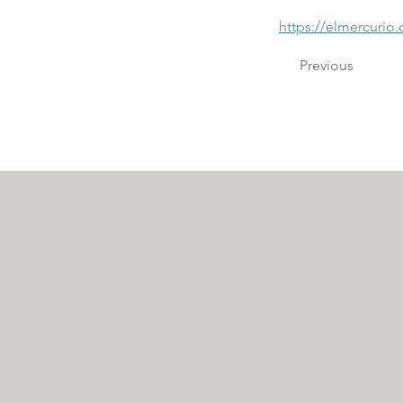
https://elmercurio
Previous