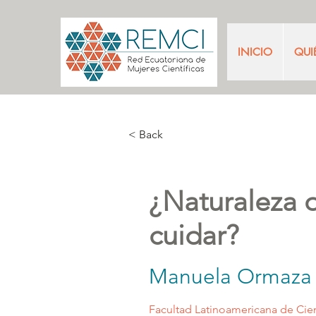
INICIO
QUI
< Back
¿Naturaleza 
cuidar?
Manuela Ormaza 
Facultad Latinoamericana de Cie