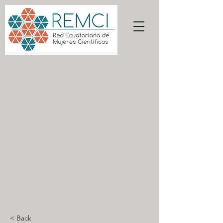
< Back