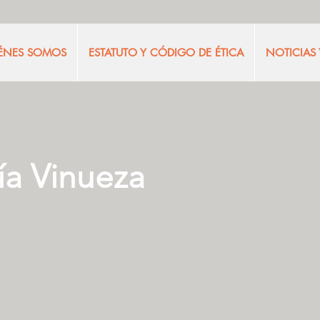
ÉNES SOMOS
ESTATUTO Y CÓDIGO DE ÉTICA
NOTICIAS
ía Vinueza