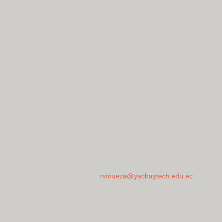
rvinueza@yachaytech.edu.ec