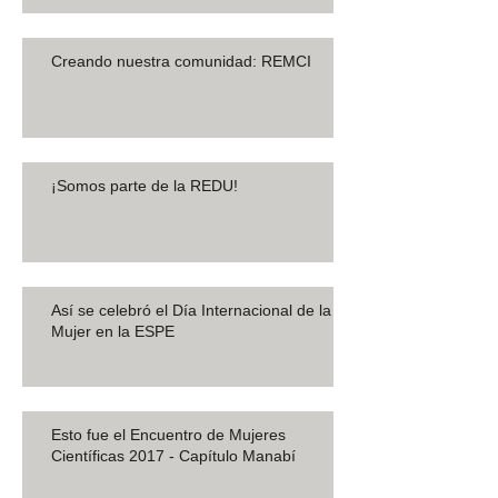
Creando nuestra comunidad: REMCI
¡Somos parte de la REDU!
Así se celebró el Día Internacional de la
Mujer en la ESPE
Esto fue el Encuentro de Mujeres
Científicas 2017 - Capítulo Manabí