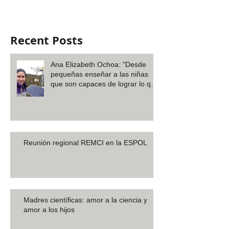
Recent Posts
Ana Elizabeth Ochoa: "Desde
pequeñas enseñar a las niñas
que son capaces de lograr lo que
desee
Reunión regional REMCI en la ESPOL
Madres científicas: amor a la ciencia y
amor a los hijos